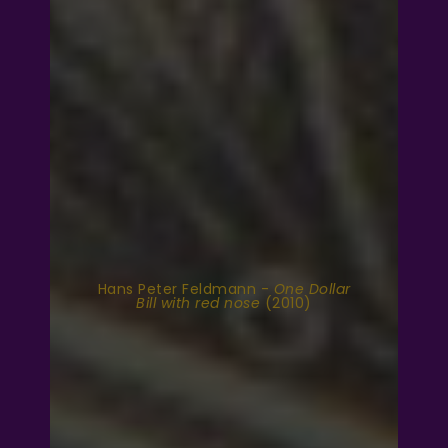
Hans Peter Feldmann -
One Dollar
Bill with red nose
(2010)