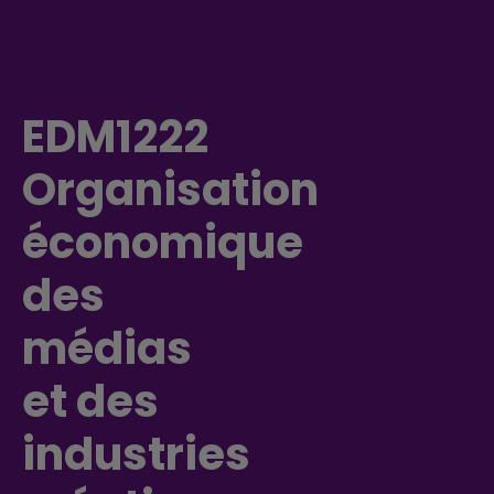
EDM1222
Organisation
économique
des
médias
et des
industries