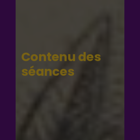
Contenu des
séances