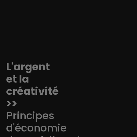
L'argent
et la
créativité
>>
Principes
d'économie