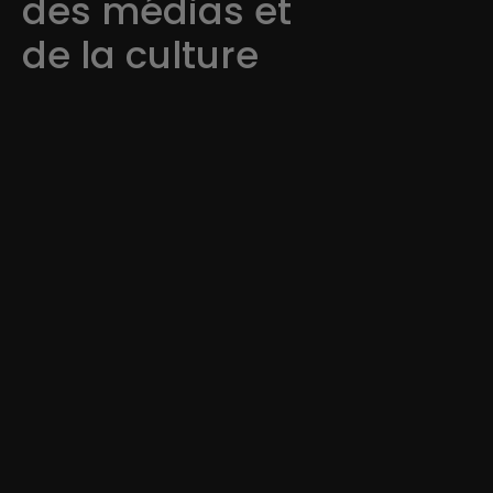
des médias et
de la culture