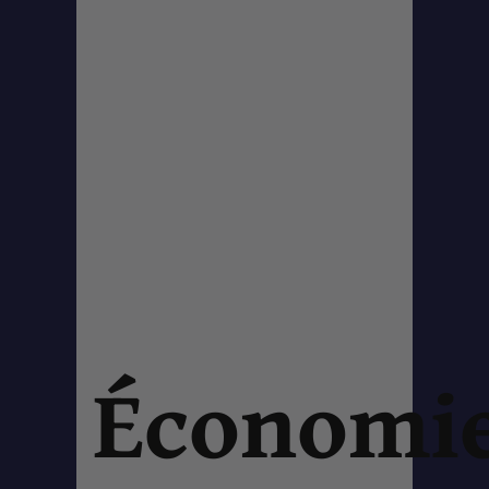
Économi