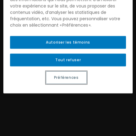
votre expérience sur le site, de vous proposer des
contenus vidéo, d’analyser les statistiques de
fréquentation, etc. Vous pouvez personnaliser votre
choix en sélectionnant « Préférences ».
Autoriser les témoins
Tout refuser
Préférences