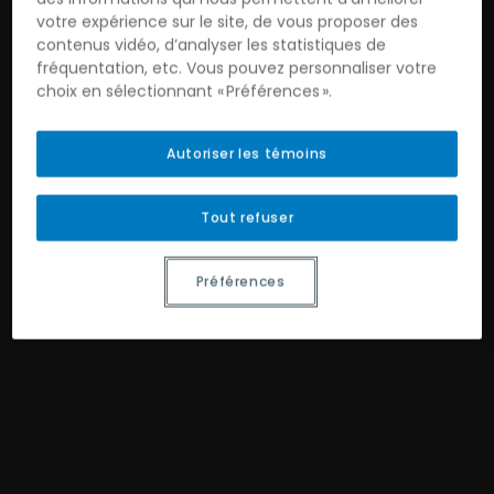
votre expérience sur le site, de vous proposer des
contenus vidéo, d’analyser les statistiques de
fréquentation, etc. Vous pouvez personnaliser votre
choix en sélectionnant « Préférences ».
Autoriser les témoins
Tout refuser
Préférences