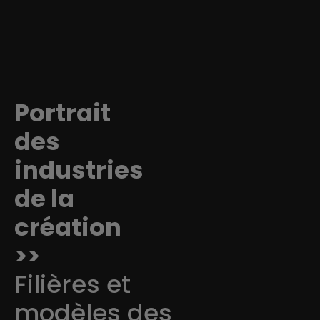
Portrait
des
industries
de la
création
>>
Filières et
modèles des