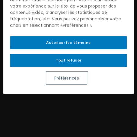
votre expérience sur le site, de vous proposer des
contenus vidéo, d’analyser les statistiques de
fréquentation, etc. Vous pouvez personnaliser votre
choix en sélectionnant « Préférences ».
Autoriser les témoins
Tout refuser
Préférences