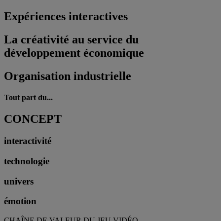
Expériences interactives
La créativité au service du
développement économique
Organisation industrielle
Tout part du...
CONCEPT
interactivité
technologie
univers
émotion
CHAÎNE DE VALEUR DU JEU VIDÉO